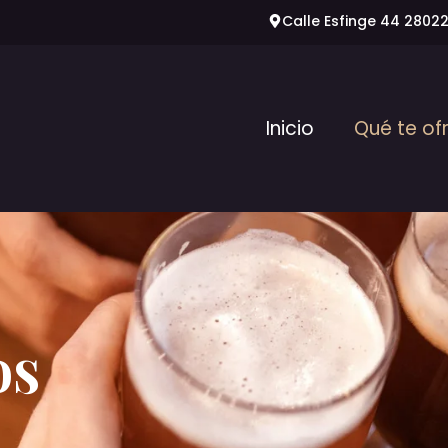
Calle Esfinge 44 2802
Inicio
Qué te o
os