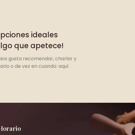
opciones ideales
algo que apetece!
Nos gusta recomendar, charlar y
iario o de vez en cuando: aquí
Horario