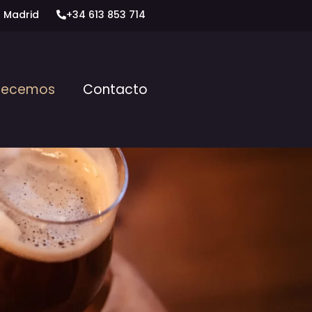
2 Madrid
+34 613 853 714
frecemos
Contacto