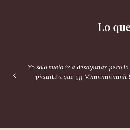
Lo que
ad
Yo solo suelo ir a desayunar pero 
picantita que ¡¡¡¡ Mmmmmmmh !!!