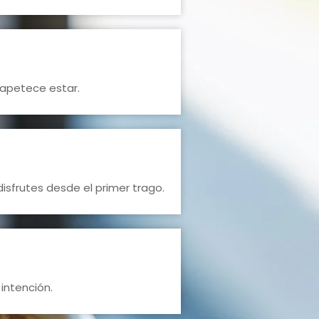
 apetece estar.
sfrutes desde el primer trago.
 intención.