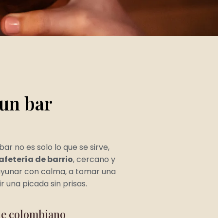
un bar
r no es solo lo que se sirve,
fetería de barrio
, cercano y
sayunar con calma, a tomar una
 una picada sin prisas.
que colombiano