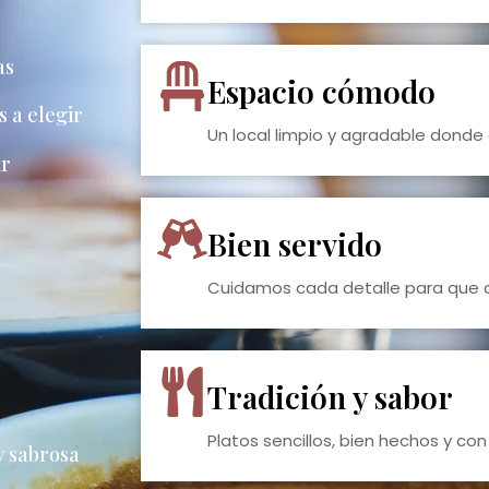
as
Espacio cómodo
 a elegir
Un local limpio y agradable donde
ir
Bien servido
Cuidamos cada detalle para que di
Tradición y sabor
Platos sencillos, bien hechos y con
y sabrosa