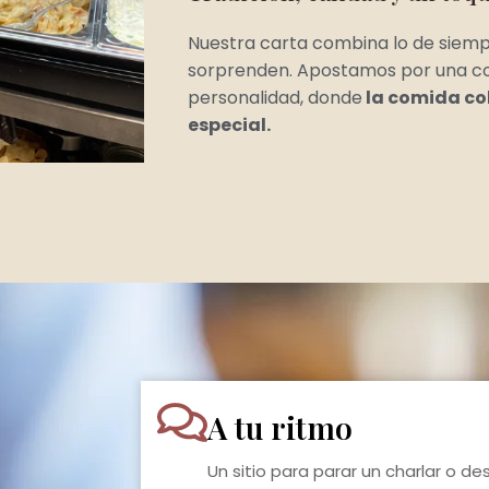
Nuestra carta combina lo de siem
sorprenden. Apostamos por una coc
personalidad, donde
la comida co
especial.
A tu ritmo
Un sitio para parar un charlar o desc