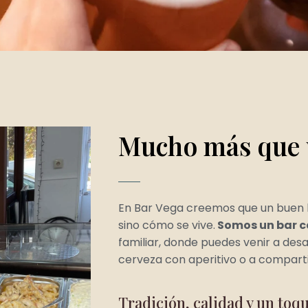
Mucho más que 
En Bar Vega creemos que un buen ba
sino cómo se vive.
Somos un bar ca
familiar, donde puedes venir a de
cerveza con aperitivo o a compartir
Tradición, calidad y un to