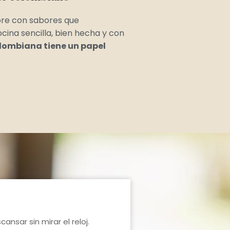
pre con sabores que
ina sencilla, bien hecha y con
lombiana tiene un papel
ansar sin mirar el reloj.